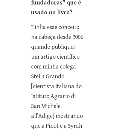
fundadoras” que é
usado no livro?
Tinha esse conceito
na cabeça desde 2006
quando publiquei
um artigo científico
com minha colega
Stella Grando
[cientista italiana do
Istituto Agrario di
San Michele
all’Adige] mostrando
que a Pinot e a Syrah