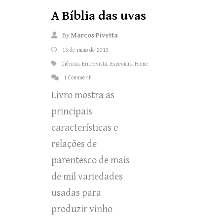
A Bíblia das uvas
By
Marcos Pivetta
13 de maio de 2013
Ciência
,
Entrevista
,
Especiais
,
Home
1 Comment
Livro mostra as
principais
características e
relações de
parentesco de mais
de mil variedades
usadas para
produzir vinho