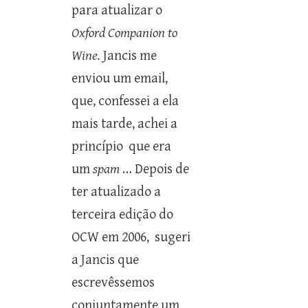
para atualizar o
Oxford Companion to
Wine.
Jancis me
enviou um email,
que, confessei a ela
mais tarde, achei a
princípio que era
um
spam
… Depois de
ter atualizado a
terceira edição do
OCW em 2006, sugeri
a Jancis que
escrevêssemos
conjuntamente um