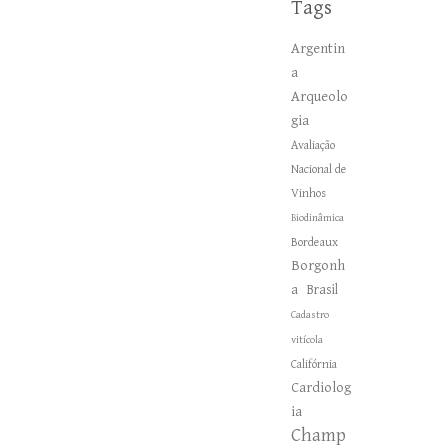
Tags
Argentin
a
Arqueolo
gia
Avaliação
Nacional de
Vinhos
Biodinâmica
Bordeaux
Borgonh
a
Brasil
Cadastro
vitícola
Califórnia
Cardiolog
ia
Champ