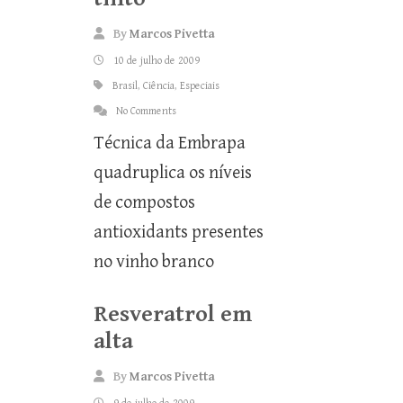
By
Marcos Pivetta
10 de julho de 2009
Brasil
,
Ciência
,
Especiais
No Comments
Técnica da Embrapa
quadruplica os níveis
de compostos
antioxidants presentes
no vinho branco
Resveratrol em
alta
By
Marcos Pivetta