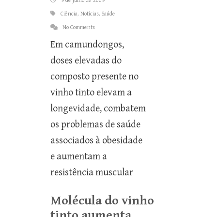
9 de julho de 2009
Ciência
,
Notícias
,
Saúde
No Comments
Em camundongos,
doses elevadas do
composto presente no
vinho tinto elevam a
longevidade, combatem
os problemas de saúde
associados à obesidade
e aumentam a
resistência muscular
Molécula do vinho
tinto aumenta