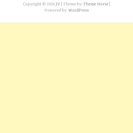
Copyright © 2026
JV
| Theme by:
Theme Horse
|
Powered by:
WordPress