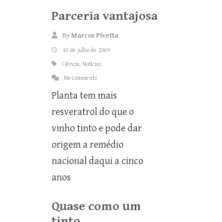
Parceria vantajosa
By
Marcos Pivetta
10 de julho de 2009
Ciência
,
Notícias
No Comments
Planta tem mais
resveratrol do que o
vinho tinto e pode dar
origem a remédio
nacional daqui a cinco
anos
Quase como um
tinto