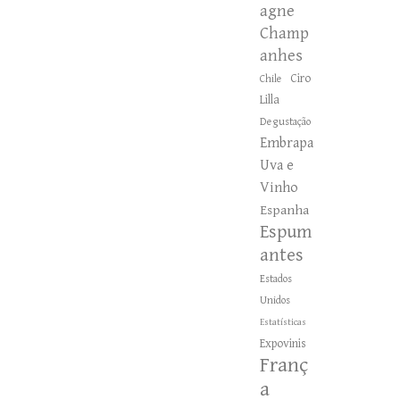
agne
Champ
anhes
Ciro
Chile
Lilla
Degustação
Embrapa
Uva e
Vinho
Espanha
Espum
antes
Estados
Unidos
Estatísticas
Expovinis
Franç
a