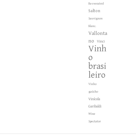
Resveratrol
Salton
Sauvignon
Blanc.
Vallonta
no
Vinci
Vinh
o
brasi
leiro
Vinho
gaúcho
Vinícola
Garibaldi
Wine
Spectator