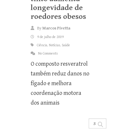
longevidade de
roedores obesos
By
Marcos Pivetta
9 de julho de 2009
Ciência
,
Notícias
,
Saúde
No Comments
O composto resveratrol
também reduz danos no
fígado e melhora
coordenação motora
dos animais
Search