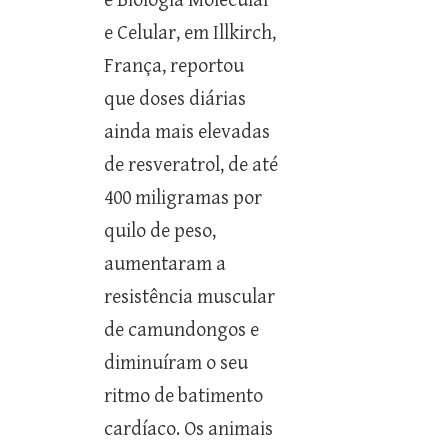
e Biologia Molecular
e Celular, em Illkirch,
França, reportou
que doses diárias
ainda mais elevadas
de resveratrol, de até
400 miligramas por
quilo de peso,
aumentaram a
resistência muscular
de camundongos e
diminuíram o seu
ritmo de batimento
cardíaco. Os animais