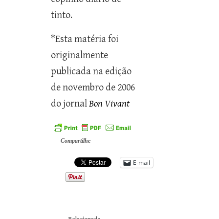
tinto.
*Esta matéria foi
originalmente
publicada na edição
de novembro de 2006
do jornal
Bon Vivant
Compartilhe
E-mail