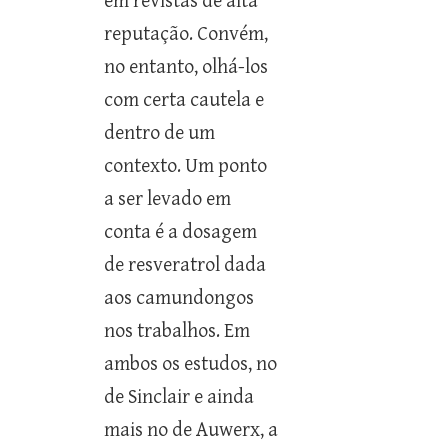
em revistas de alta
reputação. Convém,
no entanto, olhá-los
com certa cautela e
dentro de um
contexto. Um ponto
a ser levado em
conta é a dosagem
de resveratrol dada
aos camundongos
nos trabalhos. Em
ambos os estudos, no
de Sinclair e ainda
mais no de Auwerx, a