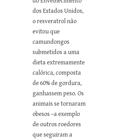
do Envelhecimento
dos Estados Unidos,
o resveratrol não
evitou que
camundongos
submetidos a uma
dieta extremamente
calórica, composta
de 60% de gordura,
ganhassem peso. Os
animais se tornaram
obesos –a exemplo
de outros roedores
que seguiram a