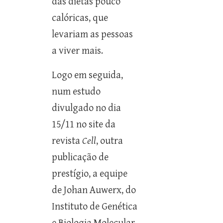
das dietas pouco
calóricas, que
levariam as pessoas
a viver mais.
Logo em seguida,
num estudo
divulgado no dia
15/11 no site da
revista
Cell
, outra
publicação de
prestígio, a equipe
de Johan Auwerx, do
Instituto de Genética