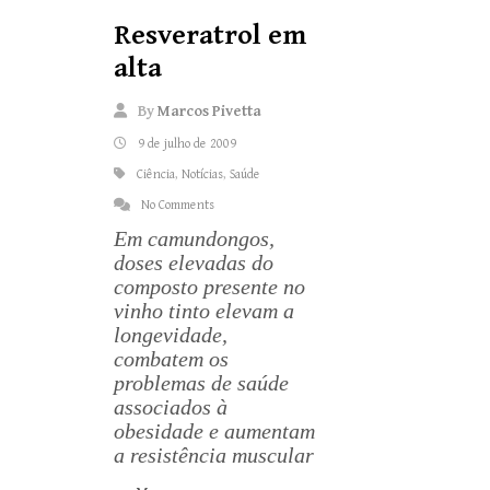
Resveratrol em
alta
By
Marcos Pivetta
9 de julho de 2009
Ciência
,
Notícias
,
Saúde
No Comments
Em camundongos,
doses elevadas do
composto presente no
vinho tinto elevam a
longevidade,
combatem os
problemas de saúde
associados à
obesidade e aumentam
a resistência muscular