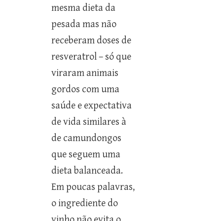
mesma dieta da
pesada mas não
receberam doses de
resveratrol – só que
viraram animais
gordos com uma
saúde e expectativa
de vida similares à
de camundongos
que seguem uma
dieta balanceada.
Em poucas palavras,
o ingrediente do
vinho não evita o