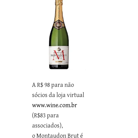
A R$ 98 para não
sócios da loja virtual
www.wine.com.br
(R$83 para
associados),
o Montaudon Brut é