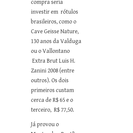
compra seria
investir em rótulos
brasileiros, como o
Cave Geisse Nature,
130 anos da Valduga
ou o Vallontano
Extra Brut Luis H.
Zanini 2008 (entre
outros). Os dois
primeiros custam
cerca de R$ 65 e o
terceiro, R$ 77,50.
Já provou o