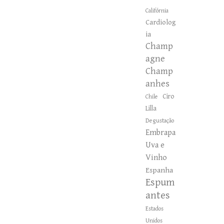
Califórnia
Cardiolog
ia
Champ
agne
Champ
anhes
Ciro
Chile
Lilla
Degustação
Embrapa
Uva e
Vinho
Espanha
Espum
antes
Estados
Unidos